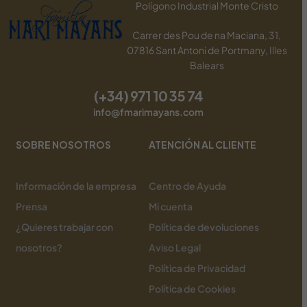
Polígono Industrial Monte Cristo
Carrer des Pou de na Maciana, 31,
07816 Sant Antoni de Portmany, Illes
Balears
(+34) 971 10 35 74
info@fmarimayans.com
SOBRE NOSOTROS
ATENCIÓN AL CLIENTE
Información de la empresa
Centro de Ayuda
Prensa
Mi cuenta
¿Quieres trabajar con
Política de devoluciones
nosotros?
Aviso Legal
Política de Privacidad
Política de Cookies