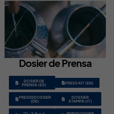
Dosier de Prensa
DOSIER DE
PRESS KIT (EN)
PRENSA (ES)
PRESSEDOSSIER
DOSSIER
(DE)
STAMPA (IT)
プレスキット
PERSDOSSIER