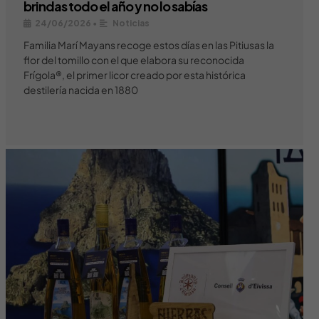
brindas todo el año y no lo sabías
24/06/2026
•
Noticias
Familia Marí Mayans recoge estos días en las Pitiusas la
flor del tomillo con el que elabora su reconocida
Frígola®, el primer licor creado por esta histórica
destilería nacida en 1880