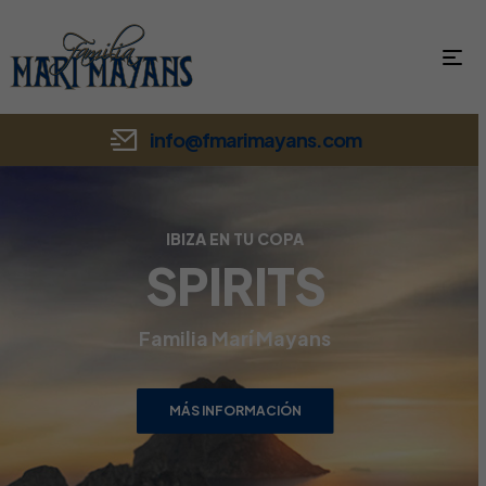
info@fmarimayans.com
IBIZA EN TU COPA
SPIRITS
Familia Marí Mayans
MÁS INFORMACIÓN