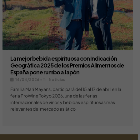
La mejor bebida espirituosa con Indicación
Geográfica 2025 de los Premios Alimentos de
España pone rumbo a Japón
14/04/2026
•
Noticias
Familia Marí Mayans, participará del 15 al 17 de abril en la
feria ProWine Tokyo 2026, una de las ferias
internacionales de vinos y bebidas espirituosas más
relevantes del mercado asiático