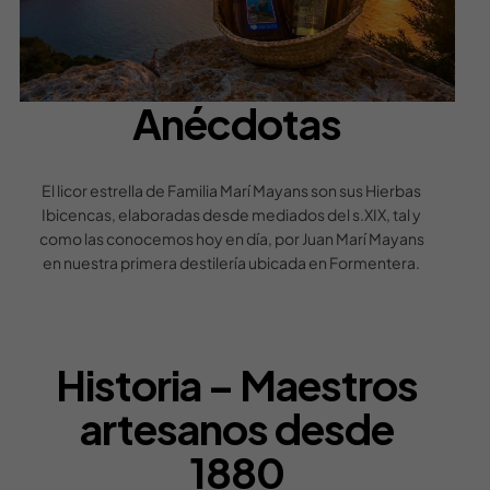
Anécdotas
El licor estrella de Familia Marí Mayans son sus Hierbas
Ibicencas, elaboradas desde mediados del s.XIX, tal y
como las conocemos hoy en día, por Juan Marí Mayans
en nuestra primera destilería ubicada en Formentera.
Historia – Maestros
artesanos desde
1880