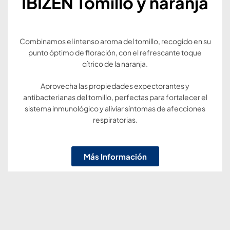
IBIZEN Tomillo y naranja
Combinamos el intenso aroma del tomillo, recogido en su
punto óptimo de floración, con el refrescante toque
cítrico de la naranja.
Aprovecha las propiedades expectorantes y
antibacterianas del tomillo, perfectas para fortalecer el
sistema inmunológico y aliviar síntomas de afecciones
respiratorias.
Más Información