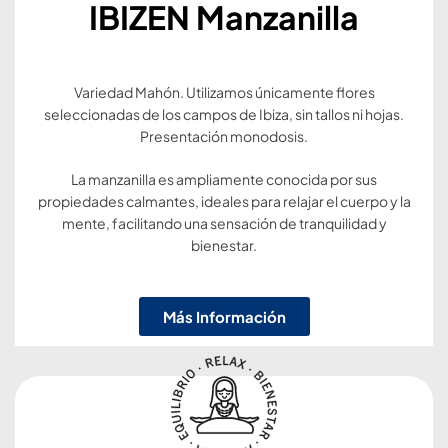
IBIZEN Manzanilla
Variedad Mahón. Utilizamos únicamente flores
seleccionadas de los campos de Ibiza, sin tallos ni hojas.
Presentación monodosis.
La manzanilla es ampliamente conocida por sus
propiedades calmantes, ideales para relajar el cuerpo y la
mente, facilitando una sensación de tranquilidad y
bienestar.
Más Información