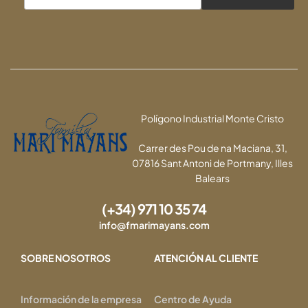
Polígono Industrial Monte Cristo
Carrer des Pou de na Maciana, 31,
07816 Sant Antoni de Portmany, Illes
Balears
(+34) 971 10 35 74
info@fmarimayans.com
SOBRE NOSOTROS
ATENCIÓN AL CLIENTE
Información de la empresa
Centro de Ayuda