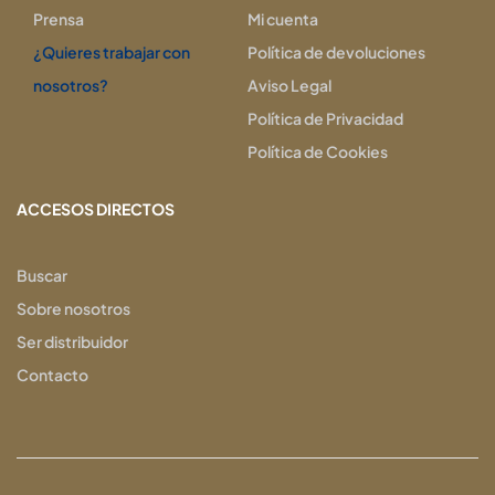
Prensa
Mi cuenta
¿Quieres trabajar con
Política de devoluciones
nosotros?
Aviso Legal
Política de Privacidad
Política de Cookies
ACCESOS DIRECTOS
Buscar
Sobre nosotros
Ser distribuidor
Contacto