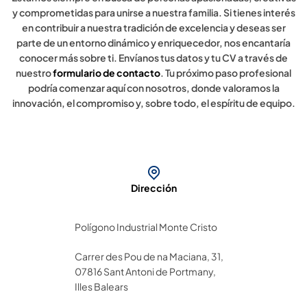
y comprometidas para unirse a nuestra familia. Si tienes interés
en contribuir a nuestra tradición de excelencia y deseas ser
parte de un entorno dinámico y enriquecedor, nos encantaría
conocer más sobre ti. Envíanos tus datos y tu CV a través de
nuestro
formulario de contacto
. Tu próximo paso profesional
podría comenzar aquí con nosotros, donde valoramos la
innovación, el compromiso y, sobre todo, el espíritu de equipo.
Dirección
Polígono Industrial Monte Cristo
Carrer des Pou de na Maciana, 31,
07816 Sant Antoni de Portmany,
Illes Balears