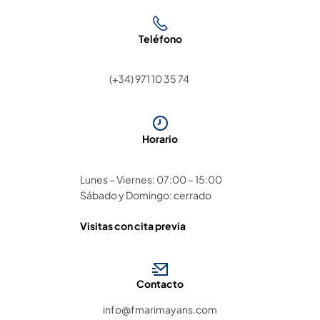
Teléfono
(+34) 971 10 35 74
Horario
Lunes – Viernes: 07:00 – 15:00
Sábado y Domingo: cerrado
Visitas con cita previa
Contacto
info@fmarimayans.com