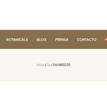
BOTANICALS
BLOG
PRENSA
CONTACTO
Inicio
/
Qr
/ 061ABS035