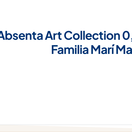
Absenta Art Collection 0,
Familia Marí M