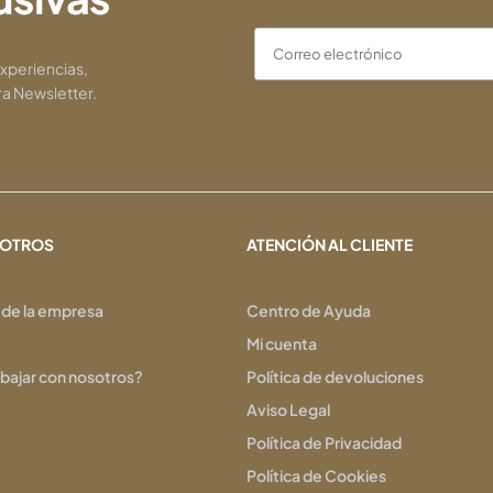
experiencias,
ra Newsletter.
SOTROS
ATENCIÓN AL CLIENTE
 de la empresa
Centro de Ayuda
Mi cuenta
abajar con nosotros?
Política de devoluciones
Aviso Legal
Política de Privacidad
Política de Cookies