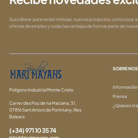
Suscríbete para recibir noticias, nuevos productos, concursos, 
ofertas de empleo y todas las ventajas de formar parte de nuest
SOBRE NO
Información
Polígono Industrial Monte Cristo
Prensa
Carrer des Pou de na Maciana, 31,
¿Quieres tr
07816 Sant Antoni de Portmany, Illes
Balears
(+34) 971 10 35 74
info@fmarimayans.com