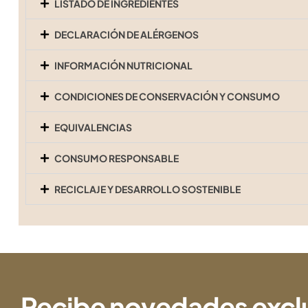
LISTADO DE INGREDIENTES
DECLARACIÓN DE ALÉRGENOS
INFORMACIÓN NUTRICIONAL
CONDICIONES DE CONSERVACIÓN Y CONSUMO
EQUIVALENCIAS
CONSUMO RESPONSABLE
RECICLAJE Y DESARROLLO SOSTENIBLE
Recibe novedades excl