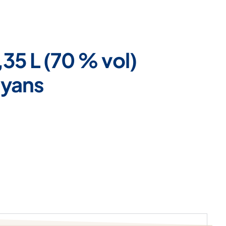
35 L (70 % vol)
ayans