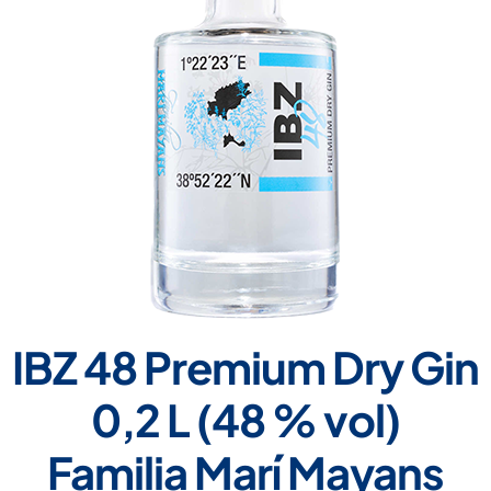
IBZ 48 Premium Dry Gin
0,2 L (48 % vol)
Familia Marí Mayans