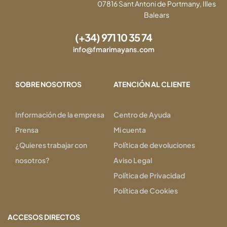
07816 Sant Antoni de Portmany, Illes
Balears
(+34) 971 10 35 74
info@fmarimayans.com
SOBRE NOSOTROS
ATENCIÓN AL CLIENTE
Información de la empresa
Centro de Ayuda
Prensa
Mi cuenta
¿Quieres trabajar con
Política de devoluciones
nosotros?
Aviso Legal
Política de Privacidad
Política de Cookies
ACCESOS DIRECTOS