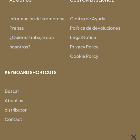
Información de la empresa
Centro de Ayuda
Prensa
Política de devoluciones
¿Quieres trabajar con
Legal Notice
nosotros?
Privacy Policy
Cookie Policy
KEYBOARD SHORTCUTS
Buscar
About us
distributor
Contact