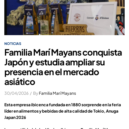
NOTICIAS
Familia Marí Mayans conquista
Japón y estudia ampliar su
presencia en el mercado
asiático
30/04/2026
By
Familia Marí Mayans
Esta empresa ibicenca fundada en 1880
sorprende en la feria
líder en alimentos y bebidas de alta calidad de Tokio,
Anuga
Japan
2026