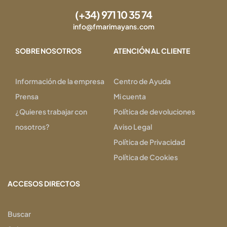
(+34) 971 10 35 74
info@fmarimayans.com
SOBRE NOSOTROS
ATENCIÓN AL CLIENTE
Información de la empresa
Centro de Ayuda
Prensa
Mi cuenta
¿Quieres trabajar con
Política de devoluciones
nosotros?
Aviso Legal
Política de Privacidad
Política de Cookies
ACCESOS DIRECTOS
Buscar