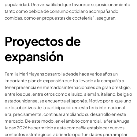
popularidad. Una versatilidad que favorece su posicionamiento
tanto como bebida de consumo cotidiano acompañando
comidas, como en propuestas de coctelería”, aseguran.
Proyectos de
expansión
Familia Marí Mayans desarrolla desde hace varios años un
importante plan de expansión que ha llevado a la compañía a
tener presencia en mercados internacionales de gran prestigio,
entre los que, entre otros como el suizo, alemán, italiano, belga o
estadounidense, se encuentra el japonés. Motivo por el que uno
de los objetivos de la participación en esta feria internacional
era, precisamente, continuar ampliando su desarrollo en este
mercado. De este modo, en el ámbito comercial, la feria Anuga
Japan 2026 ha permitido a esta compañía establecer nuevos
contactos estratégicos, abriendo oportunidades para ampliar