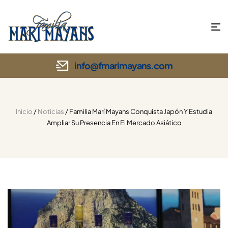
info@fmarimayans.com
Inicio
/
Noticias
/ Familia Marí Mayans Conquista Japón Y Estudia
Ampliar Su Presencia En El Mercado Asiático