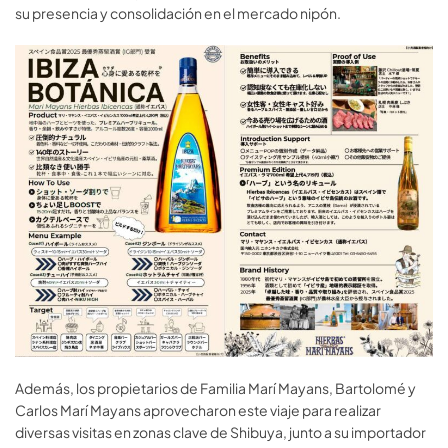
su presencia y consolidación en el mercado nipón.
Además, los propietarios de Familia Marí Mayans, Bartolomé y
Carlos Marí Mayans aprovecharon este viaje para realizar
diversas visitas en zonas clave de Shibuya, junto a su importador