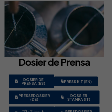
Dosier de Prensa
DOSIER DE
PRESS KIT (EN)
PRENSA (ES)
PRESSEDOSSIER
DOSSIER
(DE)
STAMPA (IT)
プレスキット
PERSDOSSIER