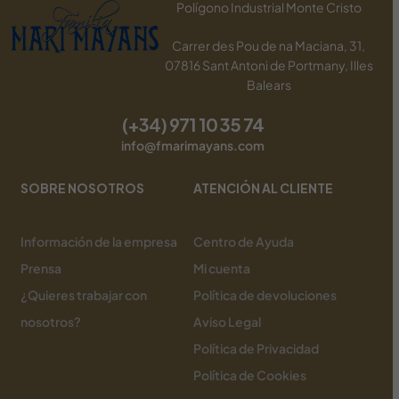
Polígono Industrial Monte Cristo
Carrer des Pou de na Maciana, 31,
07816 Sant Antoni de Portmany, Illes
Balears
(+34) 971 10 35 74
info@fmarimayans.com
SOBRE NOSOTROS
ATENCIÓN AL CLIENTE
Información de la empresa
Centro de Ayuda
Prensa
Mi cuenta
¿Quieres trabajar con
Política de devoluciones
nosotros?
Aviso Legal
Política de Privacidad
Política de Cookies