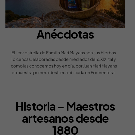
Anécdotas
El licor estrella de Familia Marí Mayans son sus Hierbas
Ibicencas, elaboradas desde mediados del s.XIX, tal y
como las conocemos hoy en día, por Juan Marí Mayans
en nuestra primera destilería ubicada en Formentera.
Historia – Maestros
artesanos desde
1880