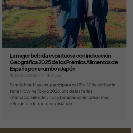
La mejor bebida espirituosa con Indicación
Geográfica 2025 de los Premios Alimentos de
España pone rumbo a Japón
14/04/2026
•
Noticias
Familia Marí Mayans, participará del 15 al 17 de abril en la
feria ProWine Tokyo 2026, una de las ferias
internacionales de vinos y bebidas espirituosas más
relevantes del mercado asiático