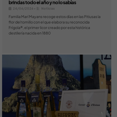
brindas todo el año y no lo sabías
24/06/2026
•
Noticias
Familia Marí Mayans recoge estos días en las Pitiusas la
flor del tomillo con el que elabora su reconocida
Frígola®, el primer licor creado por esta histórica
destilería nacida en 1880