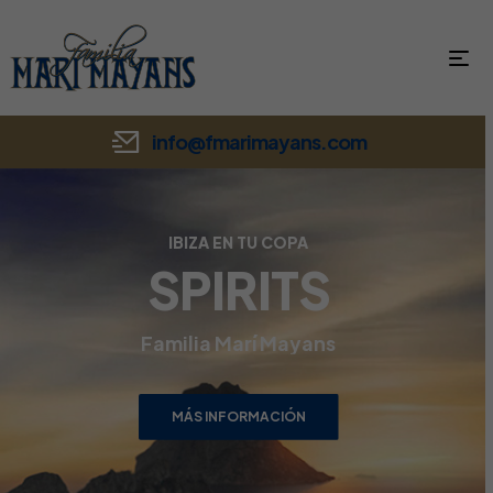
info@fmarimayans.com
IBIZA EN TU COPA
SPIRITS
Familia Marí Mayans
MÁS INFORMACIÓN