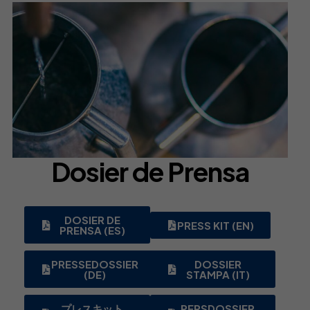
Dosier de Prensa
DOSIER DE
PRESS KIT (EN)
PRENSA (ES)
PRESSEDOSSIER
DOSSIER
(DE)
STAMPA (IT)
プレスキット
PERSDOSSIER