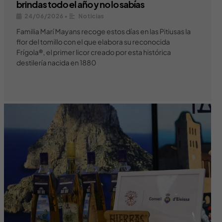
brindas todo el año y no lo sabías
24/06/2026
•
Noticias
Familia Marí Mayans recoge estos días en las Pitiusas la
flor del tomillo con el que elabora su reconocida
Frígola®, el primer licor creado por esta histórica
destilería nacida en 1880