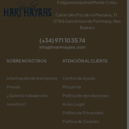
Polígono Industrial Monte Cristo
Carrer des Pou de na Maciana, 31,
07816 Sant Antoni de Portmany, Illes
Balears
(+34) 971 10 35 74
info@fmarimayans.com
SOBRE NOSOTROS
ATENCIÓN AL CLIENTE
Información de la empresa
Centro de Ayuda
Prensa
Mi cuenta
¿Quieres trabajar con
Política de devoluciones
nosotros?
Aviso Legal
Política de Privacidad
Política de Cookies