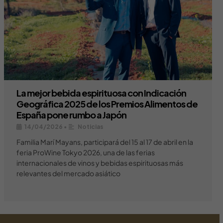
La mejor bebida espirituosa con Indicación
Geográfica 2025 de los Premios Alimentos de
España pone rumbo a Japón
14/04/2026
•
Noticias
Familia Marí Mayans, participará del 15 al 17 de abril en la
feria ProWine Tokyo 2026, una de las ferias
internacionales de vinos y bebidas espirituosas más
relevantes del mercado asiático