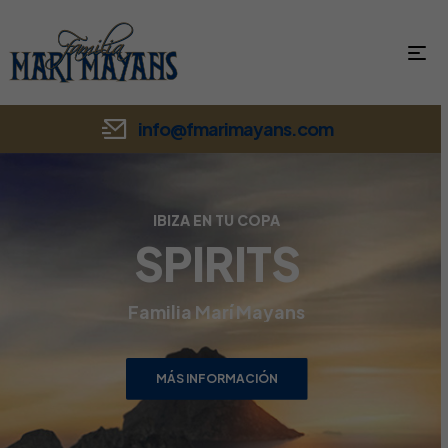
info@fmarimayans.com
IBIZA EN TU COPA
SPIRITS
Familia Marí Mayans
MÁS INFORMACIÓN