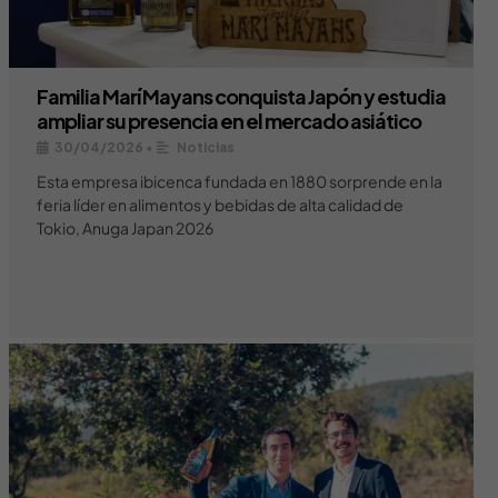
Familia Marí Mayans conquista Japón y estudia
ampliar su presencia en el mercado asiático
30/04/2026
•
Noticias
Esta empresa ibicenca fundada en 1880 sorprende en la
feria líder en alimentos y bebidas de alta calidad de
Tokio, Anuga Japan 2026