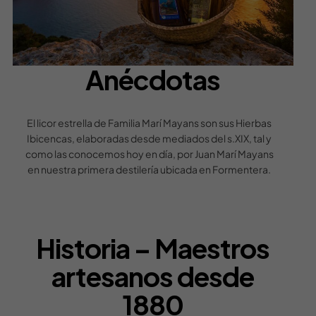
Anécdotas
El licor estrella de Familia Marí Mayans son sus Hierbas
Ibicencas, elaboradas desde mediados del s.XIX, tal y
como las conocemos hoy en día, por Juan Marí Mayans
en nuestra primera destilería ubicada en Formentera.
Historia – Maestros
artesanos desde
1880