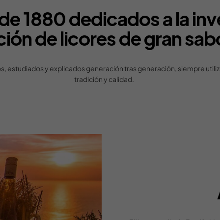
de 1880 dedicados a la inve
ción de licores de gran sab
, estudiados y explicados generación tras generación, siempre utiliz
tradición y calidad.