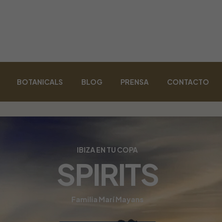
BOTANICALS
BLOG
PRENSA
CONTACTO
IBIZA EN TU COPA
SPIRITS
Familia Marí Mayans