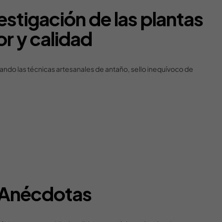
stigación de las plantas
or y calidad
ando las técnicas artesanales de antaño, sello inequívoco de
Anécdotas