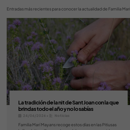
Entradas más recientes para conocer la actualidad de Familia Ma
La tradición de la nit de Sant Joan con la que
brindas todo el año y no lo sabías
24/06/2026
•
Noticias
Familia Marí Mayans recoge estos días en las Pitiusas