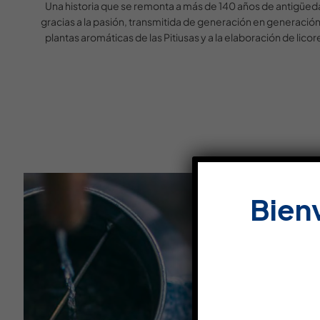
Una historia que se remonta a más de 140 años de antigüed
gracias a la pasión, transmitida de generación en generación,
plantas aromáticas de las Pitiusas y a la elaboración de licor
Bien