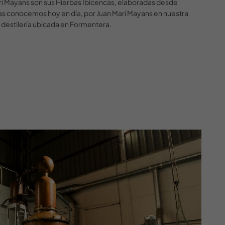
 Marí Mayans son sus Hierbas Ibicencas, elaboradas desde
las conocemos hoy en día, por Juan Marí Mayans en nuestra
 destilería ubicada en Formentera.