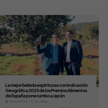
La mejor bebida espirituosa con Indicación
Geográfica 2025 de los Premios Alimentos
de España pone rumbo a Japón
14/04/2026
•
Noticias