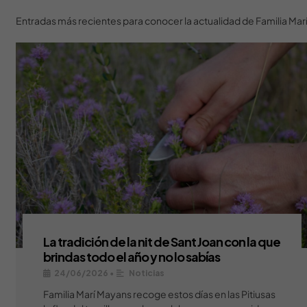
Entradas más recientes para conocer la actualidad de Familia Ma
La tradición de la nit de Sant Joan con la que
brindas todo el año y no lo sabías
24/06/2026
•
Noticias
Familia Marí Mayans recoge estos días en las Pitiusas