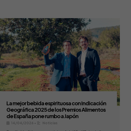
La mejor bebida espirituosa con Indicación
Geográfica 2025 de los Premios Alimentos
de España pone rumbo a Japón
14/04/2026
•
Noticias