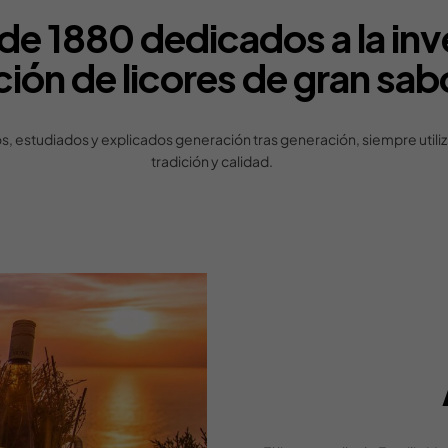
de 1880 dedicados a la inve
ción de licores de gran sab
, estudiados y explicados generación tras generación, siempre utiliz
tradición y calidad.