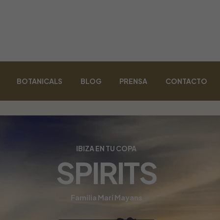
BOTANICALS
BLOG
PRENSA
CONTACTO
IBIZA EN TU COPA
SPIRITS
Familia Marí Mayans