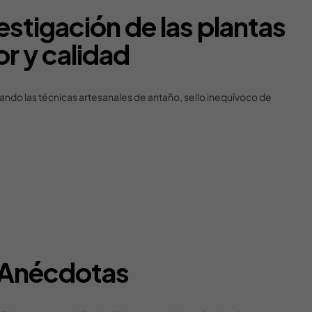
stigación de las plantas
or y calidad
ando las técnicas artesanales de antaño, sello inequívoco de
Anécdotas