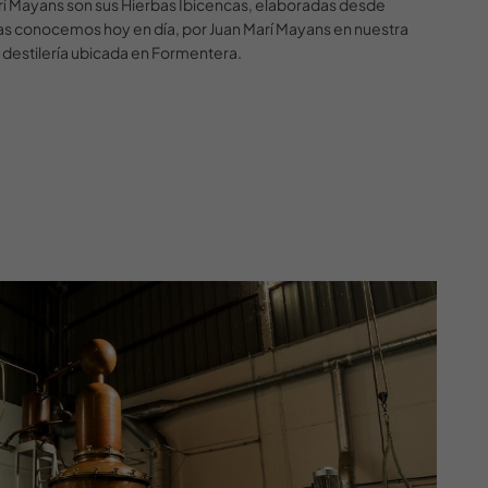
 Marí Mayans son sus Hierbas Ibicencas, elaboradas desde
las conocemos hoy en día, por Juan Marí Mayans en nuestra
 destilería ubicada en Formentera.