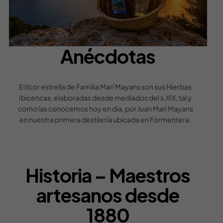
Anécdotas
El licor estrella de Familia Marí Mayans son sus Hierbas
Ibicencas, elaboradas desde mediados del s.XIX, tal y
como las conocemos hoy en día, por Juan Marí Mayans
en nuestra primera destilería ubicada en Formentera.
Historia – Maestros
artesanos desde
1880