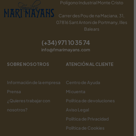
Polígono Industrial Monte Cristo
Carrer des Pou de na Maciana, 31,
07816 Sant Antoni de Portmany, Illes
Balears
(+34) 971 10 35 74
info@fmarimayans.com
SOBRE NOSOTROS
ATENCIÓN AL CLIENTE
Información de la empresa
Centro de Ayuda
Prensa
Mi cuenta
¿Quieres trabajar con
Política de devoluciones
nosotros?
Aviso Legal
Política de Privacidad
Política de Cookies