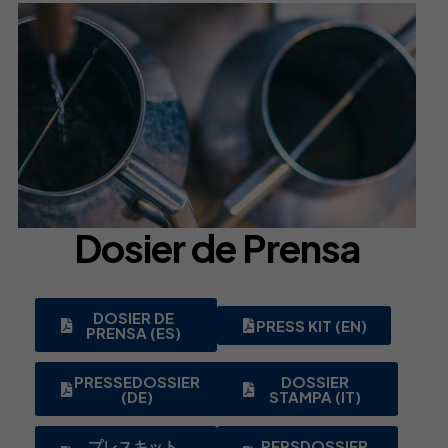
Dosier de Prensa
DOSIER DE
PRESS KIT (EN)
PRENSA (ES)
PRESSEDOSSIER
DOSSIER
(DE)
STAMPA (IT)
プレスキット
PERSDOSSIER