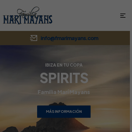
info@fmarimayans.com
IBIZA EN TU COPA
SPIRITS
Familia Marí Mayans
MÁS INFORMACIÓN