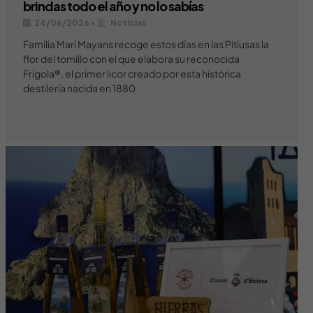
brindas todo el año y no lo sabías
24/06/2026
•
Noticias
Familia Marí Mayans recoge estos días en las Pitiusas la
flor del tomillo con el que elabora su reconocida
Frígola®, el primer licor creado por esta histórica
destilería nacida en 1880