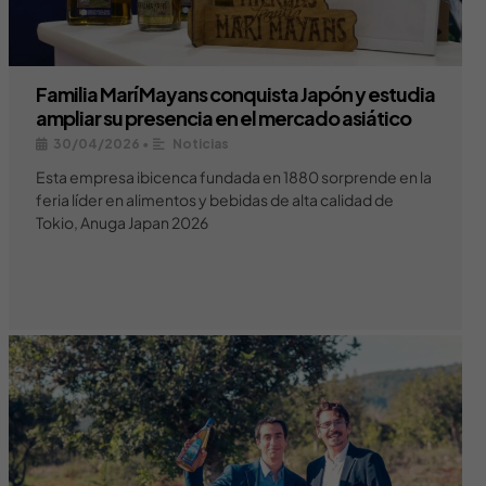
Familia Marí Mayans conquista Japón y estudia
ampliar su presencia en el mercado asiático
30/04/2026
•
Noticias
Esta empresa ibicenca fundada en 1880 sorprende en la
feria líder en alimentos y bebidas de alta calidad de
Tokio, Anuga Japan 2026