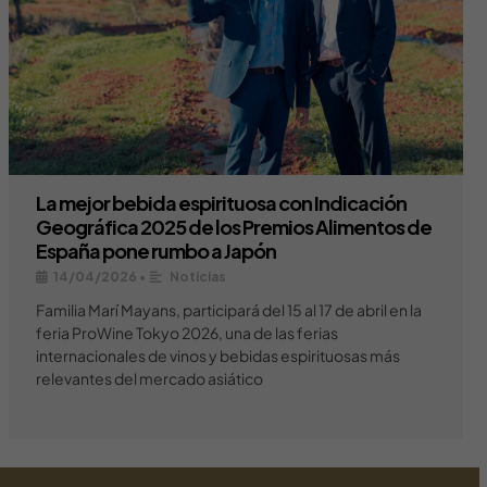
La mejor bebida espirituosa con Indicación
Geográfica 2025 de los Premios Alimentos de
España pone rumbo a Japón
14/04/2026
•
Noticias
Familia Marí Mayans, participará del 15 al 17 de abril en la
feria ProWine Tokyo 2026, una de las ferias
internacionales de vinos y bebidas espirituosas más
relevantes del mercado asiático