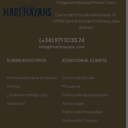
Polígono Industrial Monte Cristo
Carrer des Pou de na Maciana, 31,
07816 Sant Antoni de Portmany, Illes
Balears
(+34) 971 10 35 74
info@fmarimayans.com
SOBRE NOSOTROS
ATENCIÓN AL CLIENTE
Información de la empresa
Centro de Ayuda
Prensa
Mi cuenta
¿Quieres trabajar con
Política de devoluciones
nosotros?
Aviso Legal
Política de Privacidad
Política de Cookies