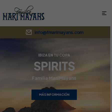
info@fmarimayans.com
IBIZA EN TU COPA
SPIRITS
Familia Marí Mayans
MÁS INFORMACIÓN