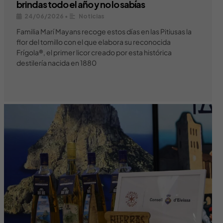
brindas todo el año y no lo sabías
24/06/2026
•
Noticias
Familia Marí Mayans recoge estos días en las Pitiusas la
flor del tomillo con el que elabora su reconocida
Frígola®, el primer licor creado por esta histórica
destilería nacida en 1880