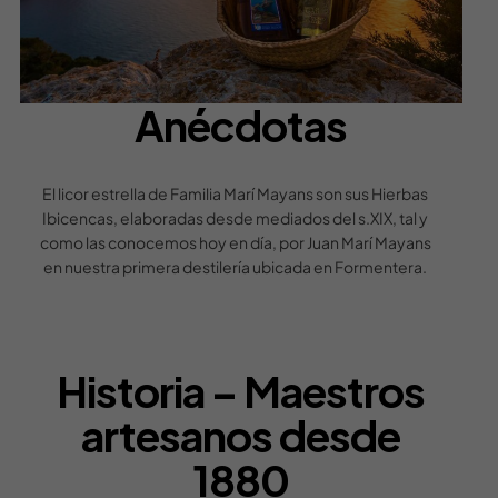
Anécdotas
El licor estrella de Familia Marí Mayans son sus Hierbas
Ibicencas, elaboradas desde mediados del s.XIX, tal y
como las conocemos hoy en día, por Juan Marí Mayans
en nuestra primera destilería ubicada en Formentera.
Historia – Maestros
artesanos desde
1880