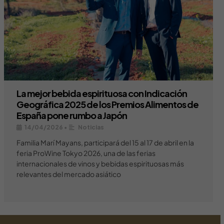
La mejor bebida espirituosa con Indicación
Geográfica 2025 de los Premios Alimentos de
España pone rumbo a Japón
14/04/2026
•
Noticias
Familia Marí Mayans, participará del 15 al 17 de abril en la
feria ProWine Tokyo 2026, una de las ferias
internacionales de vinos y bebidas espirituosas más
relevantes del mercado asiático