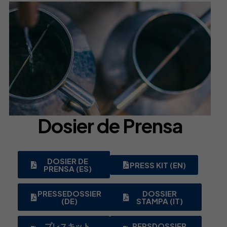
Dosier de Prensa
DOSIER DE
PRESS KIT (EN)
PRENSA (ES)
PRESSEDOSSIER
DOSSIER
(DE)
STAMPA (IT)
プレスキット
PERSDOSSIER