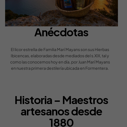
Anécdotas
El licor estrella de Familia Marí Mayans son sus Hierbas
Ibicencas, elaboradas desde mediados del s.XIX, tal y
como las conocemos hoy en día, por Juan Marí Mayans
en nuestra primera destilería ubicada en Formentera.
Historia – Maestros
artesanos desde
1880