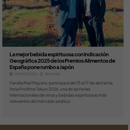
La mejor bebida espirituosa con Indicación
Geográfica 2025 de los Premios Alimentos de
España pone rumbo a Japón
14/04/2026
•
Noticias
Familia Marí Mayans, participará del 15 al 17 de abril en la
feria ProWine Tokyo 2026, una de las ferias
internacionales de vinos y bebidas espirituosas más
relevantes del mercado asiático