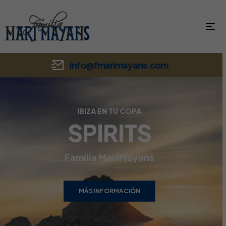
info@fmarimayans.com
IBIZA EN TU COPA
SPIRITS
Familia Marí Mayans
MÁS INFORMACIÓN