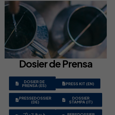
Dosier de Prensa
DOSIER DE
PRESS KIT (EN)
PRENSA (ES)
PRESSEDOSSIER
DOSSIER
(DE)
STAMPA (IT)
プレスキット
PERSDOSSIER