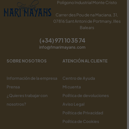
Polígono Industrial Monte Cristo
Carrer des Pou de na Maciana, 31,
07816 Sant Antoni de Portmany, Illes
Balears
(+34) 971 10 35 74
info@fmarimayans.com
SOBRE NOSOTROS
ATENCIÓN AL CLIENTE
Información de la empresa
Centro de Ayuda
Prensa
Mi cuenta
¿Quieres trabajar con
Política de devoluciones
nosotros?
Aviso Legal
Política de Privacidad
Política de Cookies