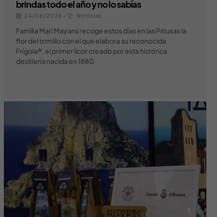
brindas todo el año y no lo sabías
24/06/2026
•
Noticias
Familia Marí Mayans recoge estos días en las Pitiusas la
flor del tomillo con el que elabora su reconocida
Frígola®, el primer licor creado por esta histórica
destilería nacida en 1880