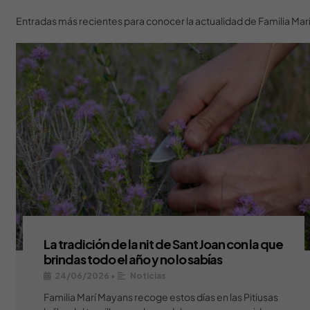
Entradas más recientes para conocer la actualidad de Familia Ma
La tradición de la nit de Sant Joan con la que
brindas todo el año y no lo sabías
24/06/2026
•
Noticias
Familia Marí Mayans recoge estos días en las Pitiusas