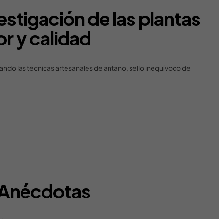
stigación de las plantas
or y calidad
ando las técnicas artesanales de antaño, sello inequívoco de
Anécdotas