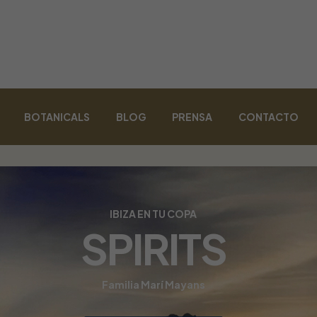
BOTANICALS
BLOG
PRENSA
CONTACTO
IBIZA EN TU COPA
SPIRITS
Familia Marí Mayans