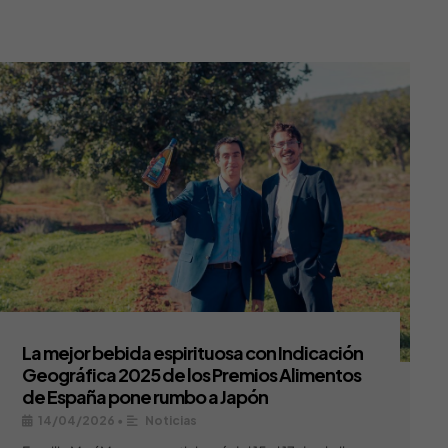
La mejor bebida espirituosa con Indicación
Geográfica 2025 de los Premios Alimentos
de España pone rumbo a Japón
14/04/2026
•
Noticias