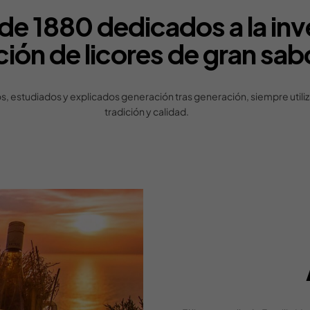
de 1880 dedicados a la inve
ción de licores de gran sab
, estudiados y explicados generación tras generación, siempre utiliz
tradición y calidad.