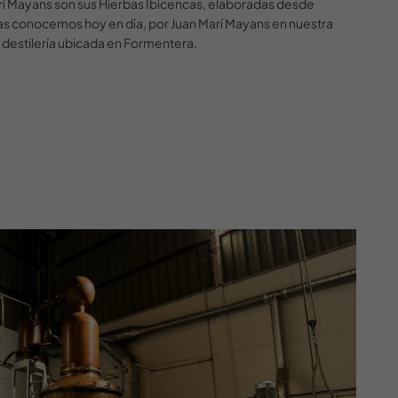
 Marí Mayans son sus Hierbas Ibicencas, elaboradas desde
las conocemos hoy en día, por Juan Marí Mayans en nuestra
 destilería ubicada en Formentera.