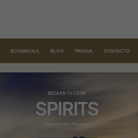
BOTANICALS
BLOG
PRENSA
CONTACTO
IBIZA EN TU COPA
SPIRITS
Familia Marí Mayans