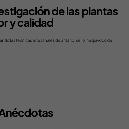
stigación de las plantas
or y calidad
ando las técnicas artesanales de antaño, sello inequívoco de
Anécdotas