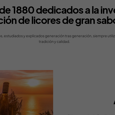
de 1880 dedicados a la inve
ción de licores de gran sab
, estudiados y explicados generación tras generación, siempre utiliz
tradición y calidad.