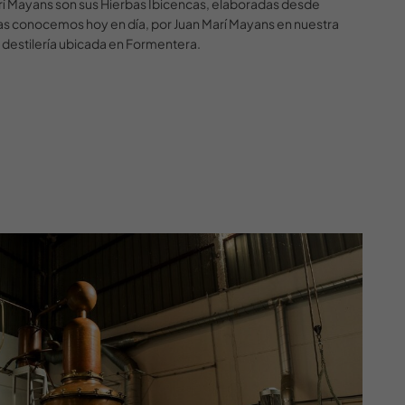
 Marí Mayans son sus Hierbas Ibicencas, elaboradas desde
las conocemos hoy en día, por Juan Marí Mayans en nuestra
 destilería ubicada en Formentera.