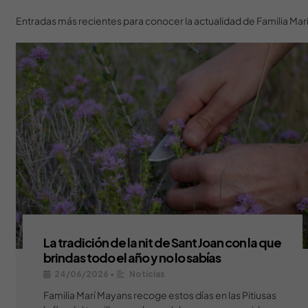
Entradas más recientes para conocer la actualidad de Familia Ma
La tradición de la nit de Sant Joan con la que
brindas todo el año y no lo sabías
24/06/2026
•
Noticias
Familia Marí Mayans recoge estos días en las Pitiusas