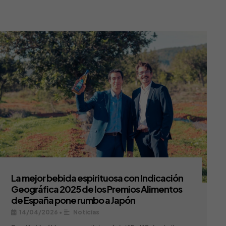
La mejor bebida espirituosa con Indicación
Geográfica 2025 de los Premios Alimentos
de España pone rumbo a Japón
14/04/2026
•
Noticias